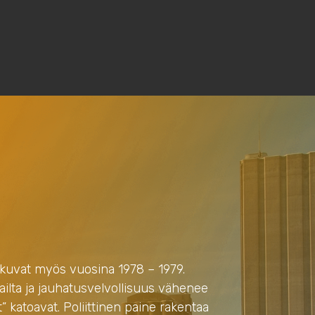
tkuvat myös vuosina 1978 – 1979.
ailta ja jauhatusvelvollisuus vähenee
 katoavat. Poliittinen paine rakentaa