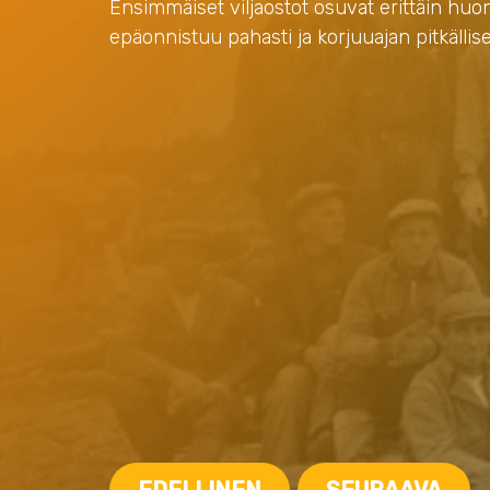
Ensimmäiset viljaostot osuvat erittäin huo
epäonnistuu pahasti ja korjuuajan pitkällise