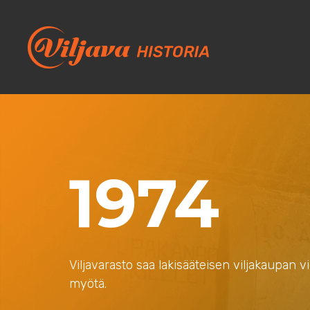
1974
Viljavarasto saa lakisääteisen viljakaupan 
myötä.