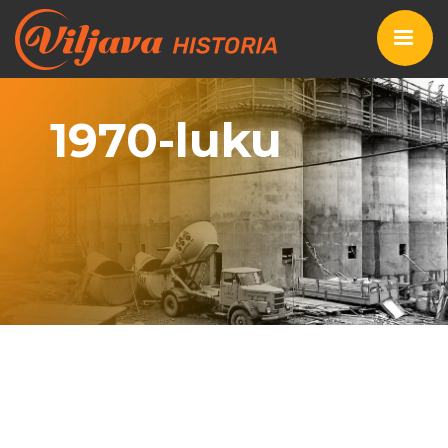
1970-luku