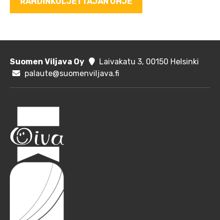
RAHDINKULJETTAJAN OHJE
Suomen Viljava Oy
Laivakatu 3, 00150 Helsinki
palaute@suomenviljava.fi