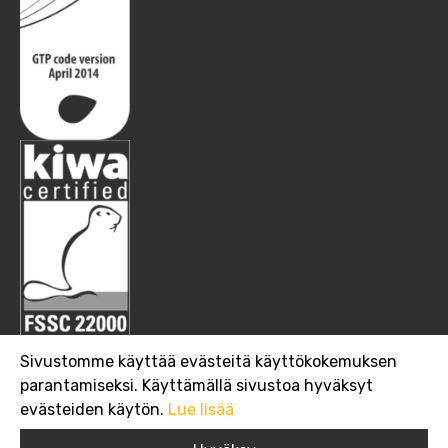
Sivustomme käyttää evästeitä käyttökokemuksen
parantamiseksi. Käyttämällä sivustoa hyväksyt
evästeiden käytön.
Lue lisää
Copyright 2019 Suomen Viljava Oy