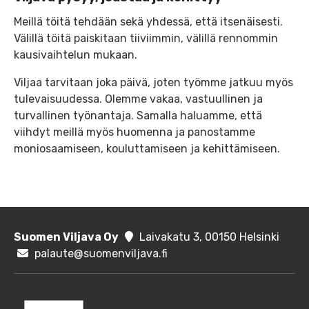
Meillä töitä tehdään sekä yhdessä, että itsenäisesti.
Välillä töitä paiskitaan tiiviimmin, välillä rennommin
kausivaihtelun mukaan.
Viljaa tarvitaan joka päivä, joten työmme jatkuu myös
tulevaisuudessa. Olemme vakaa, vastuullinen ja
turvallinen työnantaja. Samalla haluamme, että
viihdyt meillä myös huomenna ja panostamme
moniosaamiseen, kouluttamiseen ja kehittämiseen.
Suomen Viljava Oy
Laivakatu 3, 00150 Helsinki
palaute@suomenviljava.fi