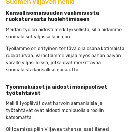
Suomen Viljavan henki
Kansallisomaisuuden vaalimisesta
ruokaturvasta huolehtimiseen
Meidän työ on aidosti merkityksellistä, sillä pidämme
suomalaiset viljassa läpi ajan.
Työllämme on erityinen tehtävä olla osana kotimaista
ruokaturvaa. Varastoimme viljaa myös pahan päivän
varalle viljasiiloissa, jotka ovat merkittävää
suomalaista kansallisomaisuutta.
Työnmakuiset ja aidosti monipuoliset
työtehtävät
Meillä työpäivät ovat harvoin samanlaisia ja
työtehtävät ovat aidosti monipuolisia rooliin
katsomatta.
Olitpa missä päin Viljavaa tahansa, saat äänesi