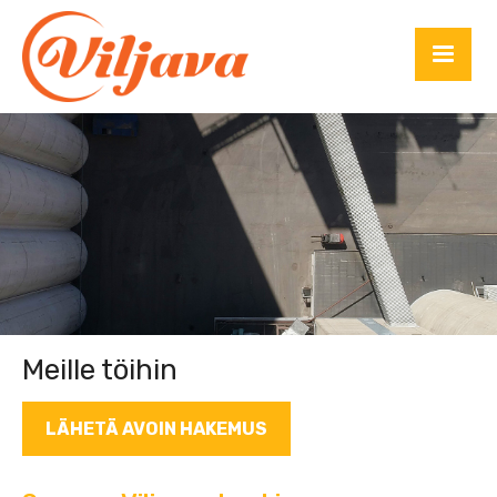
Meille töihin
LÄHETÄ AVOIN HAKEMUS