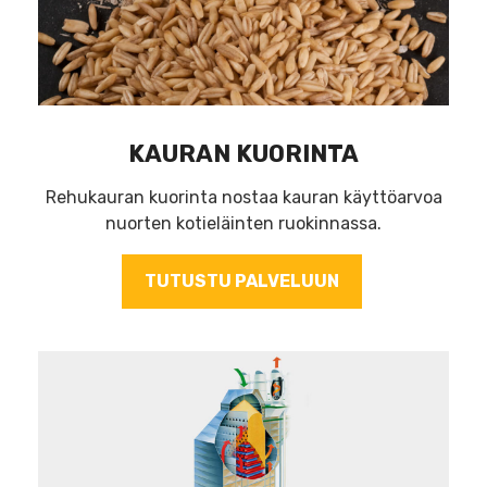
KAURAN KUORINTA
Rehukauran kuorinta nostaa kauran käyttöarvoa
nuorten kotieläinten ruokinnassa.
TUTUSTU PALVELUUN