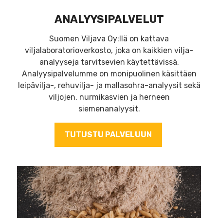
ANALYYSIPALVELUT
Suomen Viljava Oy:llä on kattava
viljalaboratorioverkosto, joka on kaikkien vilja-
analyyseja tarvitsevien käytettävissä.
Analyysipalvelumme on monipuolinen käsittäen
leipävilja-, rehuvilja- ja mallasohra-analyysit sekä
viljojen, nurmikasvien ja herneen
siemenanalyysit.
TUTUSTU PALVELUUN