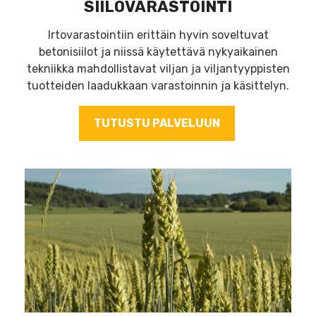
SIILOVARASTOINTI
Irtovarastointiin erittäin hyvin soveltuvat
betonisiilot ja niissä käytettävä nykyaikainen
tekniikka mahdollistavat viljan ja viljantyyppisten
tuotteiden laadukkaan varastoinnin ja käsittelyn.
TUTUSTU PALVELUUN