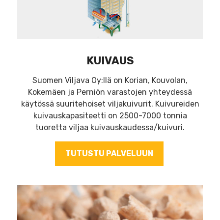
KUIVAUS
Suomen Viljava Oy:llä on Korian, Kouvolan,
Kokemäen ja Perniön varastojen yhteydessä
käytössä suuritehoiset viljakuivurit. Kuivureiden
kuivauskapasiteetti on 2500-7000 tonnia
tuoretta viljaa kuivauskaudessa/kuivuri.
TUTUSTU PALVELUUN