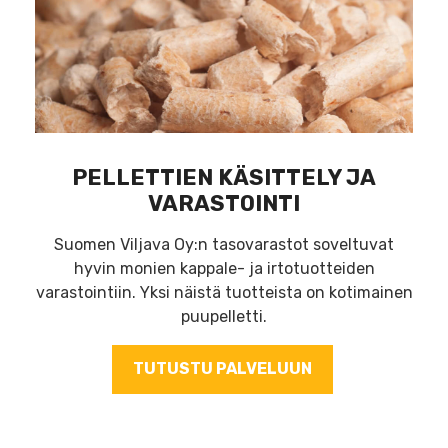
PELLETTIEN KÄSITTELY JA
VARASTOINTI
Suomen Viljava Oy:n tasovarastot soveltuvat
hyvin monien kappale- ja irtotuotteiden
varastointiin. Yksi näistä tuotteista on kotimainen
puupelletti.
TUTUSTU PALVELUUN