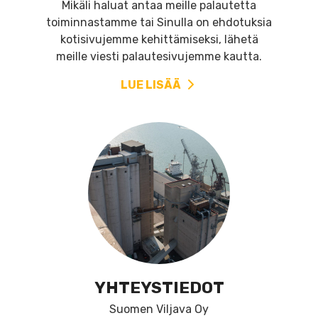
Mikäli haluat antaa meille palautetta
toiminnastamme tai Sinulla on ehdotuksia
kotisivujemme kehittämiseksi, lähetä
meille viesti palautesivujemme kautta.
LUE LISÄÄ
YHTEYSTIEDOT
Suomen Viljava Oy