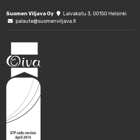
Suomen Viljava Oy
Laivakatu 3, 00150 Helsinki
palaute@suomenviljava.fi