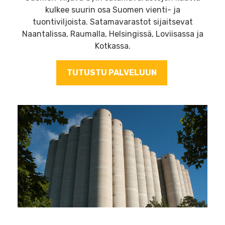
kulkee suurin osa Suomen vienti- ja
tuontiviljoista. Satamavarastot sijaitsevat
Naantalissa, Raumalla, Helsingissä, Loviisassa ja
Kotkassa.
TUTUSTU PALVELUUN