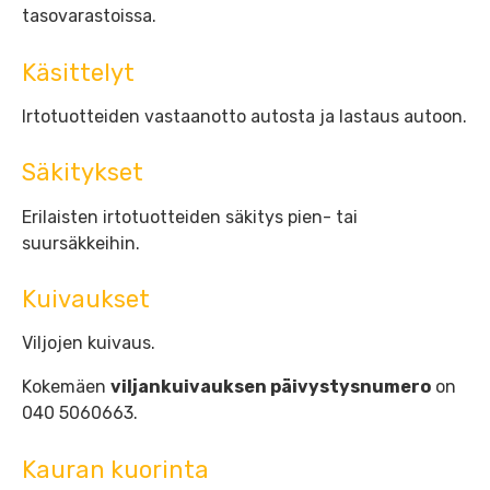
tasovarastoissa.
Käsittelyt
Irtotuotteiden vastaanotto autosta ja lastaus autoon.
Säkitykset
Erilaisten irtotuotteiden säkitys pien- tai
suursäkkeihin.
Kuivaukset
Viljojen kuivaus.
Kokemäen
viljankuivauksen päivystysnumero
on
040 5060663.
Kauran kuorinta