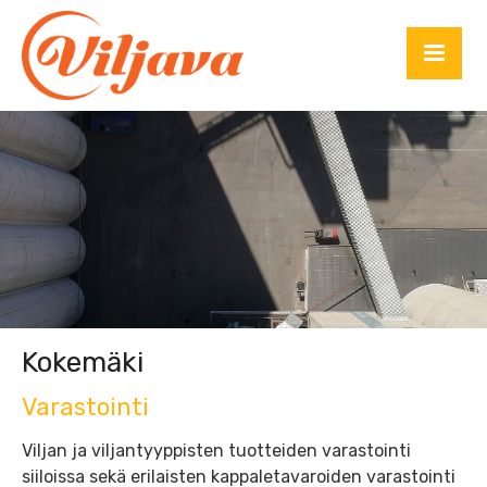
Kokemäki
Varastointi
Viljan ja viljantyyppisten tuotteiden varastointi
siiloissa sekä erilaisten kappaletavaroiden varastointi