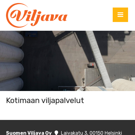
Kotimaan viljapalvelut
Suomen Viljava Oy
Laivakatu 3, 00150 Helsinki