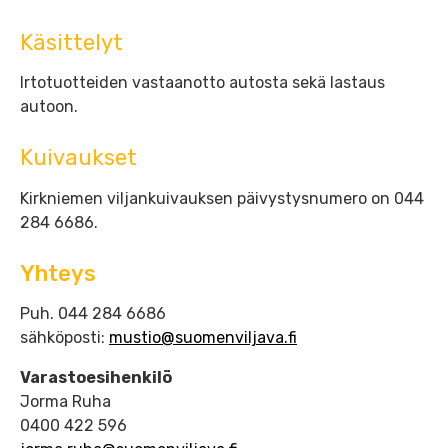
Käsittelyt
Irtotuotteiden vastaanotto autosta sekä lastaus
autoon.
Kuivaukset
Kirkniemen viljankuivauksen päivystysnumero on 044
284 6686.
Yhteys
Puh. 044 284 6686
sähköposti:
mustio@suomenviljava.fi
Varastoesihenkilö
Jorma Ruha
0400 422 596