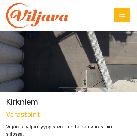
Kirkniemi
Varastointi
Viljan ja viljantyyppisten tuotteiden varastointi
siilossa.