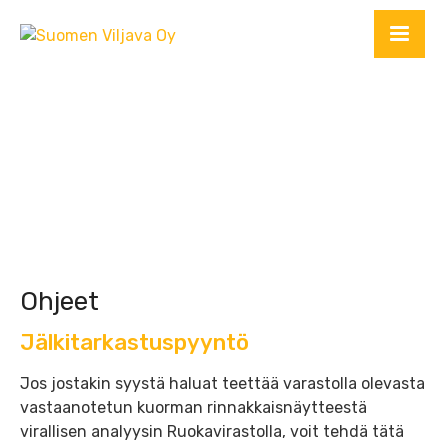
Ohjeet
Jälkitarkastuspyyntö
Jos jostakin syystä haluat teettää varastolla olevasta
vastaanotetun kuorman rinnakkaisnäytteestä
virallisen analyysin Ruokavirastolla, voit tehdä tätä