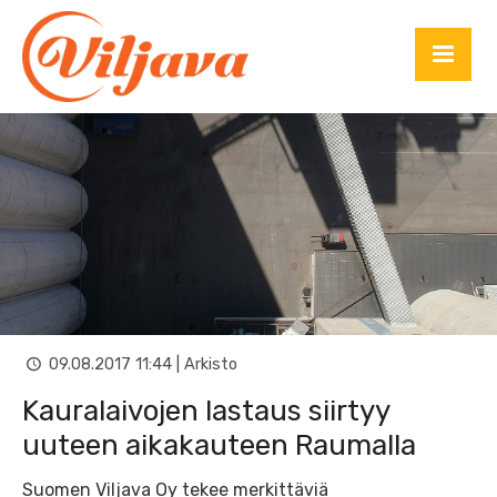
09.08.2017 11:44 | Arkisto
Kauralaivojen lastaus siirtyy
uuteen aikakauteen Raumalla
Suomen Viljava Oy tekee merkittäviä