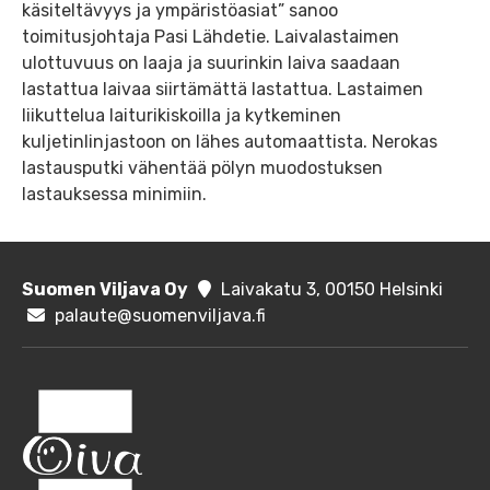
käsiteltävyys ja ympäristöasiat” sanoo
toimitusjohtaja Pasi Lähdetie. Laivalastaimen
ulottuvuus on laaja ja suurinkin laiva saadaan
lastattua laivaa siirtämättä lastattua. Lastaimen
liikuttelua laiturikiskoilla ja kytkeminen
kuljetinlinjastoon on lähes automaattista. Nerokas
lastausputki vähentää pölyn muodostuksen
lastauksessa minimiin.
Suomen Viljava Oy
Laivakatu 3, 00150 Helsinki
palaute@suomenviljava.fi