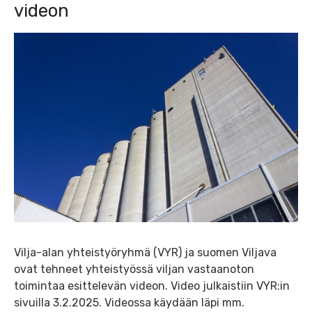
videon
Vilja-alan yhteistyöryhmä (VYR) ja suomen Viljava
ovat tehneet yhteistyössä viljan vastaanoton
toimintaa esittelevän videon. Video julkaistiin VYR:in
sivuilla 3.2.2025. Videossa käydään läpi mm.