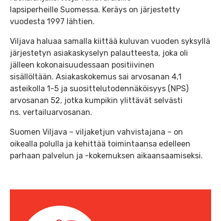
lapsiperheille Suomessa. Keräys on järjestetty
vuodesta 1997 lähtien.
Viljava haluaa samalla kiittää kuluvan vuoden syksyllä
järjestetyn asiakaskyselyn palautteesta, joka oli
jälleen kokonaisuudessaan positiivinen
sisällöltään. Asiakaskokemus sai arvosanan 4,1
asteikolla 1-5 ja suosittelutodennäköisyys (NPS)
arvosanan 52, jotka kumpikin ylittävät selvästi
ns. vertailuarvosanan.
Suomen Viljava – viljaketjun vahvistajana – on
oikealla polulla ja kehittää toimintaansa edelleen
parhaan palvelun ja -kokemuksen aikaansaamiseksi.