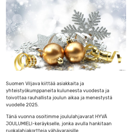
Suomen Viljava kiittää asiakkaita ja
yhteistyökumppaneita kuluneesta vuodesta ja
toivottaa rauhallista joulun aikaa ja menestystä
vuodelle 2025.
Tänä vuonna osoitimme joululahjavarat HYVÄ
JOULUMIELI-keräykselle, jonka avulla hankitaan
ruokalahjakortteja vähävaraisille