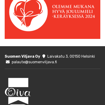
Suomen Viljava Oy
Laivakatu 3, 00150 Helsinki
palaute@suomenviljava.fi