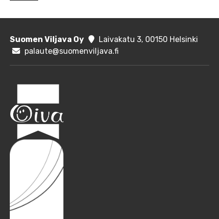
Suomen Viljava Oy
Laivakatu 3, 00150 Helsinki
palaute@suomenviljava.fi