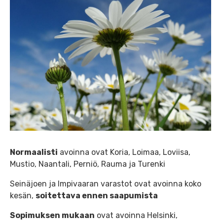
Normaalisti
avoinna ovat Koria, Loimaa, Loviisa,
Mustio, Naantali, Perniö, Rauma ja Turenki
Seinäjoen ja Impivaaran varastot ovat avoinna koko
kesän,
soitettava ennen saapumista
Sopimuksen mukaan
ovat avoinna Helsinki,