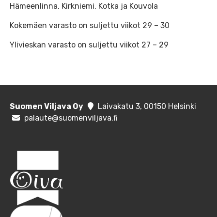
Hämeenlinna, Kirkniemi, Kotka ja Kouvola
Kokemäen varasto on suljettu viikot 29 – 30
Ylivieskan varasto on suljettu viikot 27 – 29
Suomen Viljava Oy
Laivakatu 3, 00150 Helsinki
palaute@suomenviljava.fi