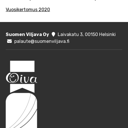
Vuosikertomus 2020
Suomen Viljava Oy
Laivakatu 3, 00150 Helsinki
palaute@suomenviljava.fi