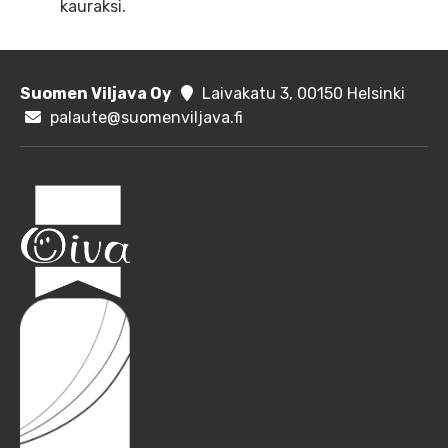
kauraksi.
Suomen Viljava Oy
Laivakatu 3, 00150 Helsinki
palaute@suomenviljava.fi