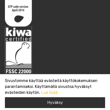
Sivustomme käyttää evästeitä käyttökokemuksen
parantamiseksi. Käyttämällä sivustoa hyväksyt
evästeiden käytön.
Lue lisää
Copyright 2019 Suomen Viljava Oy
Hyväksy