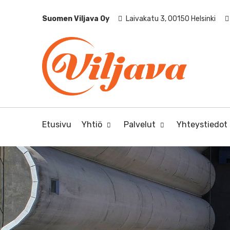
Suomen Viljava Oy
Laivakatu 3, 00150 Helsinki
Etusivu
Yhtiö
Palvelut
Yhteystiedot