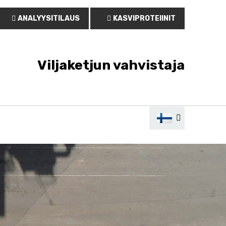
ANALYYSITILAUS
KASVIPROTEIINIT
Viljaketjun vahvistaja