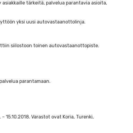
asiakkaille tärkeitä, palvelua parantavia asioita,
yttöön yksi uusi autovastaanottolinja.
ttiin siilostoon toinen autovastaanottopiste.
aspalvelua parantamaan.
– 15.10.2018. Varastot ovat Koria, Turenki,