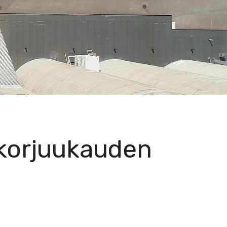
nkorjuukauden