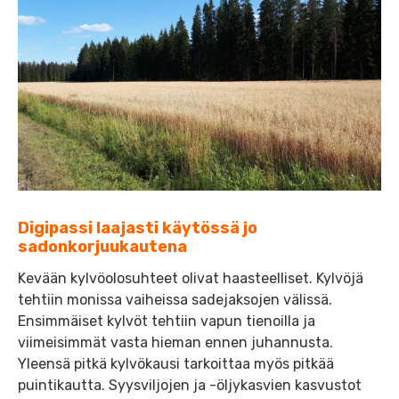
Digipassi laajasti käytössä jo
sadonkorjuukautena
Kevään kylvöolosuhteet olivat haasteelliset. Kylvöjä
tehtiin monissa vaiheissa sadejaksojen välissä.
Ensimmäiset kylvöt tehtiin vapun tienoilla ja
viimeisimmät vasta hieman ennen juhannusta.
Yleensä pitkä kylvökausi tarkoittaa myös pitkää
puintikautta. Syysviljojen ja -öljykasvien kasvustot