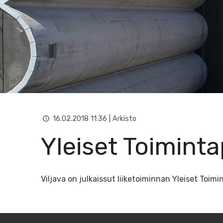
16.02.2018 11:36 | Arkisto
Yleiset Toiminta
Viljava on julkaissut liiketoiminnan Yleiset Toim