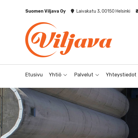
Suomen Viljava Oy
Laivakatu 3, 00150 Helsinki
Etusivu
Yhtiö
Palvelut
Yhteystiedot