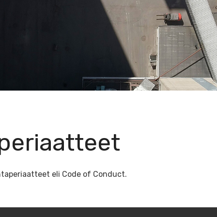
periaatteet
intaperiaatteet eli Code of Conduct.