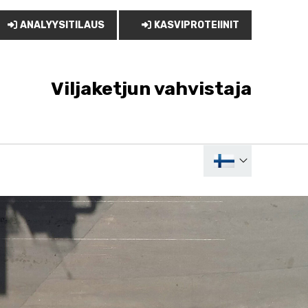
ANALYYSITILAUS
KASVIPROTEIINIT
Viljaketjun vahvistaja