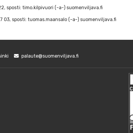
, sposti: timo.kilpivuori (-a-) suomenviljava.fi
7 03, sposti: tuomas.maansalo (-a-) suomenviljava.fi
inki
palaute@suomenviljava.fi