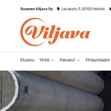
Suomen Viljava Oy
Laivakatu 3, 00150 Helsinki
Etusivu
Yhtiö
Palvelut
Yhteystiedot