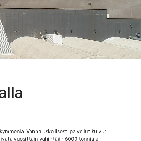
alla
ymmeniä. Vanha uskollisesti palvellut kuivuri
uivata vuosittain vähintään 6000 tonnia eli