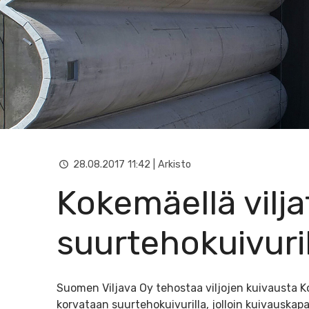
28.08.2017 11:42 | Arkisto
Kokemäellä vilja
suurtehokuivuril
Suomen Viljava Oy tehostaa viljojen kuivausta Ko
korvataan suurtehokuivurilla, jolloin kuivauskap