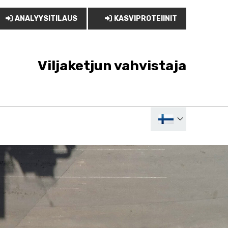
ANALYYSITILAUS
KASVIPROTEIINIT
Viljaketjun vahvistaja